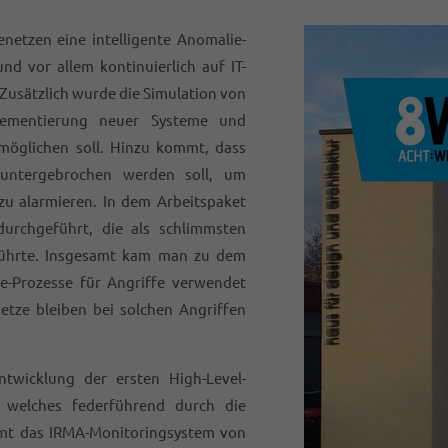
ienetzen eine intelligente Anomalie-
d vor allem kontinuierlich auf IT-
usätzlich wurde die Simulation von
plementierung neuer Systeme und
möglichen soll. Hinzu kommt, dass
runtergebrochen werden soll, um
zu alarmieren. In dem Arbeitspaket
urchgeführt, die als schlimmsten
führte. Insgesamt kam man zu dem
e-Prozesse für Angriffe verwendet
etze bleiben bei solchen Angriffen
twicklung der ersten High-Level-
, welches federführend durch die
 das IRMA-Monitoringsystem von