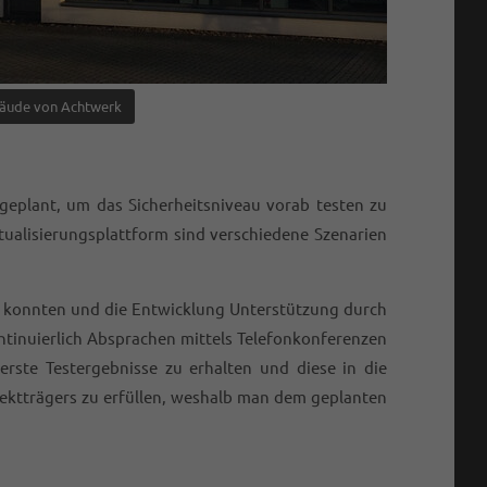
äude von Achtwerk
geplant, um das Sicherheitsniveau vorab testen zu
tualisierungsplattform sind verschiedene Szenarien
en konnten und die Entwicklung Unterstützung durch
ntinuierlich Absprachen mittels Telefonkonferenzen
ste Testergebnisse zu erhalten und diese in die
jektträgers zu erfüllen, weshalb man dem geplanten