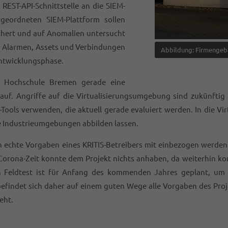
REST-API-Schnittstelle an die SIEM-
geordneten SIEM-Plattform sollen
ichert und auf Anomalien untersucht
n Alarmen, Assets und Verbindungen
Abbildung: Firmengeb
Entwicklungsphase.
e Hochschule Bremen gerade eine
uf. Angriffe auf die Virtualisierungsumgebung sind zukünftig 
ols verwenden, die aktuell gerade evaluiert werden. In die Vir
he Industrieumgebungen abbilden lassen.
uch echte Vorgaben eines KRITIS-Betreibers mit einbezogen werd
Corona-Zeit konnte dem Projekt nichts anhaben, da weiterhin ko
 Feldtest ist für Anfang des kommenden Jahres geplant, um er
befindet sich daher auf einem guten Wege alle Vorgaben des Pro
eht.