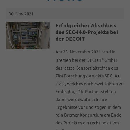
30. Nov 2021
Erfolgreicher Abschluss
des SEC-I4.0-Projekts bei
der DECOIT
Am 25. November 2021 fand in
Bremen bei der DECOIT
GmbH
®
das letzte Konsortialtreffen des
ZIM-Forschungsprojekts SEC-I4.0
statt, welches nach zwei Jahren zu
Ende ging. Die Partner stellten
dabei wie gewöhnlich ihre
Ergebnisse vor und zogen in dem
rein Bremer Konsortium am Ende
des Projektes ein recht positives