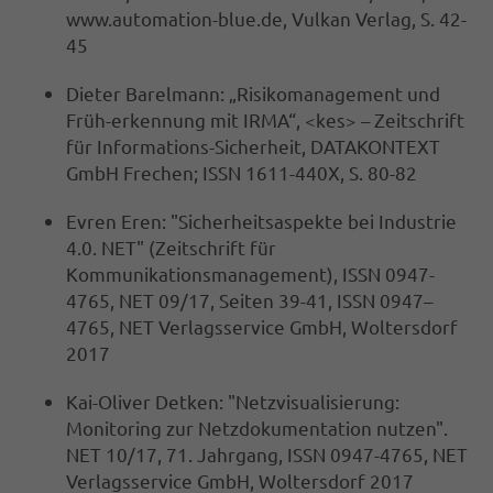
www.automation-blue.de, Vulkan Verlag, S. 42-
45
Dieter Barelmann: „Risikomanagement und
Früh-erkennung mit IRMA“, <kes> – Zeitschrift
für Informations-Sicherheit, DATAKONTEXT
GmbH Frechen; ISSN 1611-440X, S. 80-82
Evren Eren: "Sicherheitsaspekte bei Industrie
4.0. NET" (Zeitschrift für
Kommunikationsmanagement), ISSN 0947-
4765, NET 09/17, Seiten 39-41, ISSN 0947–
4765, NET Verlagsservice GmbH, Woltersdorf
2017
Kai-Oliver Detken: "Netzvisualisierung:
Monitoring zur Netzdokumentation nutzen".
NET 10/17, 71. Jahrgang, ISSN 0947-4765, NET
Verlagsservice GmbH, Woltersdorf 2017