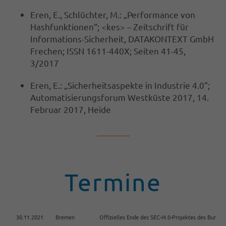
Eren, E., Schlüchter, M.: „Performance von
Hashfunktionen“; <kes> – Zeitschrift für
Informations-Sicherheit, DATAKONTEXT GmbH
Frechen; ISSN 1611-440X; Seiten 41-45,
3/2017
Eren, E.: „Sicherheitsaspekte in Industrie 4.0";
Automatisierungsforum Westküste 2017, 14.
Februar 2017, Heide
Termine
30.11.2021
Bremen
Offizielles Ende des SEC-I4.0-Projektes des Bunde