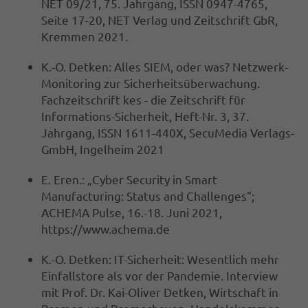
NET 09/21, 75. Jahrgang, ISSN 0947-4765,
Seite 17-20, NET Verlag und Zeitschrift GbR,
Kremmen 2021.
K.-O. Detken: Alles SIEM, oder was? Netzwerk-
Monitoring zur Sicherheitsüberwachung.
Fachzeitschrift kes - die Zeitschrift für
Informations-Sicherheit, Heft-Nr. 3, 37.
Jahrgang, ISSN 1611-440X, SecuMedia Verlags-
GmbH, Ingelheim 2021
E. Eren.: „Cyber Security in Smart
Manufacturing: Status and Challenges";
ACHEMA Pulse, 16.-18. Juni 2021,
https://www.achema.de
K.-O. Detken: IT-Sicherheit: Wesentlich mehr
Einfallstore als vor der Pandemie. Interview
mit Prof. Dr. Kai-Oliver Detken, Wirtschaft in