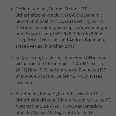
Detken, Kleiner, Rohde, Steiner: "IT-
Sicherheitsanalyse durch NAC-Systeme mit
SIEM-Funktionalität". D.A.CH Security 2017:
Bestandsaufnahme, Konzepte, Anwendungen
und Perspektiven, ISBN 978-3-00-057290-6,
Hrsg. Peter Schartner und Andrea Baumann,
syssec-Verlag, München 2017
Sell, J., Eren, E..: „Integration von SDN in eine
virtualisierte IT-Topologie"; D-A-CH Security
2017; Hrsg. P. Schartner und A. Baumann; ISBN:
978-3-00-057290-6; Seiten 421-430; syssec,
Frechen
Barelmann, Menge: „In der Praxis: Der IT-
Sicherheitsleitfaden für die Wasserwirtschaft“,
AutomationBlue 4/2017, www.automation-
blue.de, Vulkan-Verlag GmbH, S. 36-39