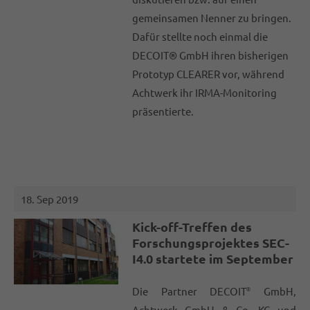
gemeinsamen Nenner zu bringen.
Dafür stellte noch einmal die
DECOIT® GmbH ihren bisherigen
Prototyp CLEARER vor, während
Achtwerk ihr IRMA-Monitoring
präsentierte.
18. Sep 2019
Kick-off-Treffen des
Forschungsprojektes SEC-
I4.0 startete im September
Die Partner DECOIT
GmbH,
®
Achtwerk GmbH & Co. KG und