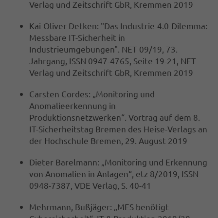
Verlag und Zeitschrift GbR, Kremmen 2019
Kai-Oliver Detken: "Das Industrie-4.0-Dilemma:
Messbare IT-Sicherheit in
Industrieumgebungen". NET 09/19, 73.
Jahrgang, ISSN 0947-4765, Seite 19-21, NET
Verlag und Zeitschrift GbR, Kremmen 2019
Carsten Cordes: „Monitoring und
Anomalieerkennung in
Produktionsnetzwerken“. Vortrag auf dem 8.
IT-Sicherheitstag Bremen des Heise-Verlags an
der Hochschule Bremen, 29. August 2019
Dieter Barelmann: „Monitoring und Erkennung
von Anomalien in Anlagen“, etz 8/2019, ISSN
0948-7387, VDE Verlag, S. 40-41
Mehrmann, Bußjäger: „MES benötigt