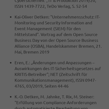
Cybersicherheit“, IT & Produktion 2019/20,
ISSN 1439-7722, TeDo Verlag, S. 52-54
Kai-Oliver Detken: "Unternehmensschutz: IT-
Monitoring und Security Information and
Event Management (SIEM) für den
Mittelstand". Vortrag auf dem Open Source
Business Day von der Open Source Business
Alliance (OSBA), Handelskammer Bremen, 21.
Mai, Bremen 2019
Eren, E.: „Änderungen und Anpassungen –
Auswirkungen des IT-Sicherheitsgesetzes auf
KRITIS-Betreiber”; NET (Zeitschrift für
Kommunikationsmanagement), ISSN 0947-
4765, 03/2019, Seiten 44-46
K.-O. Detken, M. Jahnke, T. Rix, M. Steiner:
"Erfüllung von Compliance-Anforderungen
durch automatisierte Bearbeitung von