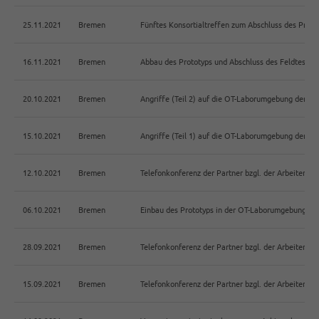
25.11.2021
Bremen
Fünftes Konsortialtreffen zum Abschluss des Proje
16.11.2021
Bremen
Abbau des Prototyps und Abschluss des Feldtests 
20.10.2021
Bremen
Angriffe (Teil 2) auf die OT-Laborumgebung der H
15.10.2021
Bremen
Angriffe (Teil 1) auf die OT-Laborumgebung der H
12.10.2021
Bremen
Telefonkonferenz der Partner bzgl. der Arbeiten 
06.10.2021
Bremen
Einbau des Prototyps in der OT-Laborumgebung der
28.09.2021
Bremen
Telefonkonferenz der Partner bzgl. der Arbeiten 
15.09.2021
Bremen
Telefonkonferenz der Partner bzgl. der Arbeiten 