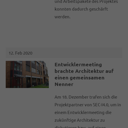
und Arbeitspakete des Projektes
konnten dadurch geschärft
werden.
12. Feb 2020
Entwicklermeeting
brachte Architektur auf
einen gemeinsamen
Nenner
Am 18. Dezember trafen sich die
Projektpartner von SEC-I4.0, um in
einem Entwicklermeeting die
zukünftige Architektur zu
diskutieren bzw. auf einen