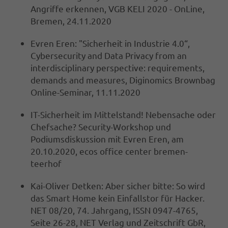
Angriffe erkennen, VGB KELI 2020 - OnLine,
Bremen, 24.11.2020
Evren Eren: "Sicherheit in Industrie 4.0“,
Cybersecurity and Data Privacy from an
interdisciplinary perspective: requirements,
demands and measures, Diginomics Brownbag
Online-Seminar, 11.11.2020
IT-Sicherheit im Mittelstand! Nebensache oder
Chefsache? Security-Workshop und
Podiumsdiskussion mit Evren Eren, am
20.10.2020, ecos office center bremen-
teerhof
Kai-Oliver Detken: Aber sicher bitte: So wird
das Smart Home kein Einfallstor für Hacker.
NET 08/20, 74. Jahrgang, ISSN 0947-4765,
Seite 26-28, NET Verlag und Zeitschrift GbR,