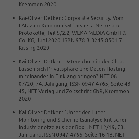
Kremmen 2020
Kai-Oliver Detken: Corporate Security. Vom
LAN zum Kommunikationsnetz: Netze und
Protokolle, Teil 5/2.2, WEKA MEDIA GmbH &
Co. KG, Juni 2020, ISBN 978-3-8245-8501-7,
Kissing 2020
Kai-Oliver Detken: Datenschutz in der Cloud:
Lassen sich Privatsphäre und Daten-Hosting
miteinander in Einklang bringen? NET 06-
07/20, 74. Jahrgang, ISSN 0947-4765, Seite 43-
45, NET Verlag und Zeitschrift GbR, Kremmen
2020
Kai-Oliver Detken: "Unter der Lupe:
Monitoring und Sicherheitsanalyse kritischer
Industrienetze aus der Box". NET 12/19, 73.
Jahrgang, ISSN 0947-4765, Seite 16-18, NET