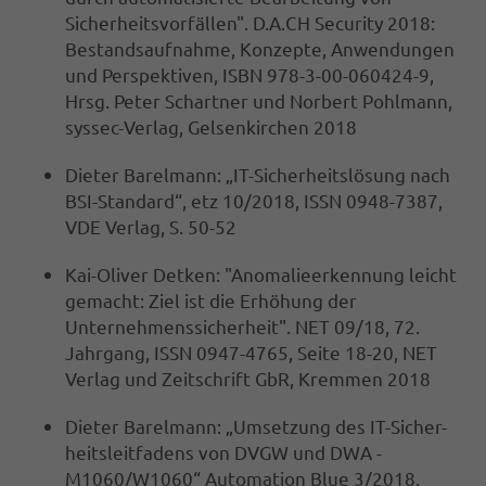
Sicherheitsvorfällen". D.A.CH Security 2018:
Bestandsaufnahme, Konzepte, Anwendungen
und Perspektiven, ISBN 978-3-00-060424-9,
Hrsg. Peter Schartner und Norbert Pohlmann,
syssec-Verlag, Gelsenkirchen 2018
Dieter Barelmann: „IT-Sicherheitslösung nach
BSI-Standard“, etz 10/2018, ISSN 0948-7387,
VDE Verlag, S. 50-52
Kai-Oliver Detken: "Anomalieerkennung leicht
gemacht: Ziel ist die Erhöhung der
Unternehmenssicherheit". NET 09/18, 72.
Jahrgang, ISSN 0947-4765, Seite 18-20, NET
Verlag und Zeitschrift GbR, Kremmen 2018
Dieter Barelmann: „Umsetzung des IT-Sicher-
heitsleitfadens von DVGW und DWA -
M1060/W1060“ Automation Blue 3/2018,