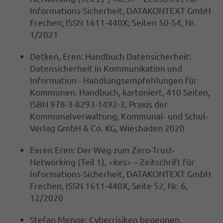
Informations-Sicherheit, DATAKONTEXT GmbH
Frechen; ISSN 1611-440X; Seiten 50-54, Nr.
1/2021
Detken, Eren: Handbuch Datensicherheit:
Datensicherheit in Kommunikation und
Information - Handlungsempfehlungen für
Kommunen. Handbuch, kartoniert, 410 Seiten,
ISBN 978-3-8293-1492-3, Praxis der
Kommunalverwaltung, Kommunal- und Schul-
Verlag GmbH & Co. KG, Wiesbaden 2020
Evren Eren: Der Weg zum Zero-Trust-
Networking (Teil 1), <kes> – Zeitschrift für
Informations-Sicherheit, DATAKONTEXT GmbH
Frechen, ISSN 1611-440X, Seite 52, Nr. 6,
12/2020
Stefan Menge: Cyberrisiken begegnen,